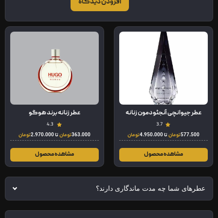
افزودن دیدگاه
عطر جیوانچی آنجئو دمون زنانه
عطر زنانه برند هوگو
4.3
3.7
577.500
تومان
تا
4.950.000
تومان
363.000
تومان
تا
2.970.000
تومان
مشاهده محصول
مشاهده محصول
عطرهای شما چه مدت ماندگاری دارند؟