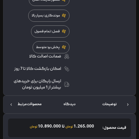
موندگاری: بسیار بالا
فصل: تمام فصول
پخش بو: متوسط
ضمانت اصالت کالا
امکان بازگشت کالا تا 7 روز
ارسال رایگان برای خریدهای
بیشتر از 1 میلیون تومان
توضیحات
دیدگاه
محصولات مرتبط
1.265.000
تا
10.890.000
تومان
تومان
قیمت محصول: