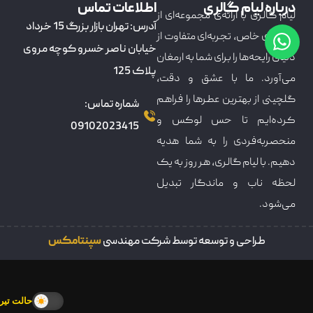
درباره لیام گالری
اطلاعات تماس
لیام گالری با ارائه‌ی مجموعه‌ای از
آدرس: تهران بازار بزرگ 15 خرداد
عطرهای خاص، تجربه‌ای متفاوت از
خیابان ناصر خسرو کوچه مروی
دنیای رایحه‌ها را برای شما به ارمغان
پلاک 125
می‌آورد. ما با عشق و دقت،
گلچینی از بهترین عطرها را فراهم
شماره تماس:
کرده‌ایم تا حس لوکس و
09102023415
منحصربه‌فردی را به شما هدیه
دهیم. با لیام گالری، هر روز به یک
لحظه ناب و ماندگار تبدیل
می‌شود.
طراحی و توسعه توسط شرکت مهندسی
سپنتامکس
حالت تیره