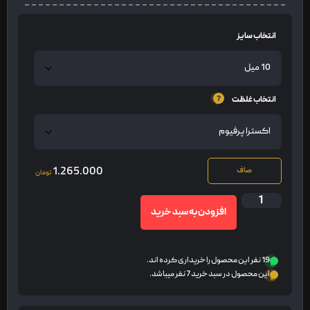
انتخاب سایز
انتخاب غلظت
1.265.000
صاف
تومان
افزودن به سبد خرید
19 نفر این محصول را خریداری کرده اند.
این محصول در سبد خرید 7 نفر میباشد.