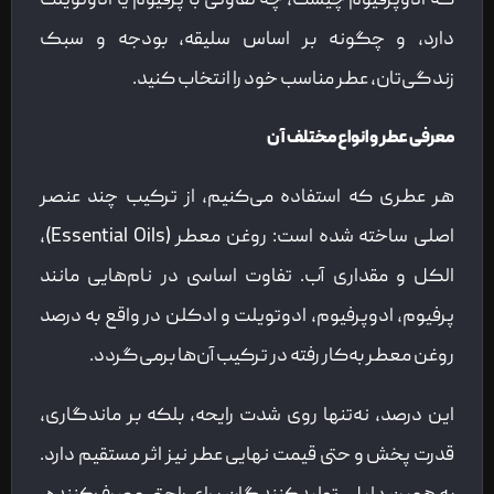
که ادوپرفیوم چیست، چه تفاوتی با پرفیوم یا ادوتویلت
دارد، و چگونه بر اساس سلیقه، بودجه و سبک
زندگی‌تان، عطر مناسب خود را انتخاب کنید.
معرفی عطر و انواع مختلف آن
هر عطری که استفاده می‌کنیم، از ترکیب چند عنصر
اصلی ساخته شده است: روغن معطر (Essential Oils)،
الکل و مقداری آب. تفاوت اساسی در نام‌هایی مانند
پرفیوم، ادوپرفیوم، ادوتویلت و ادکلن در واقع به درصد
روغن معطر به‌کار رفته در ترکیب آن‌ها برمی‌گردد.
این درصد، نه‌تنها روی شدت رایحه، بلکه بر ماندگاری،
قدرت پخش و حتی قیمت نهایی عطر نیز اثر مستقیم دارد.