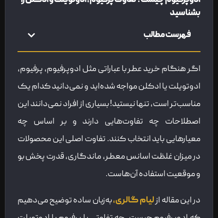
ادوپرفیوم چیست؟ تفاوت پرفیوم، ادوتویلت و ادکلن را
بشناسید
فهرست مطالب
اگر هنگام خرید عطر با عباراتی مثل ادوپرفیوم، پرفیوم،
ادوتویلت یا ادکلن مواجه شده‌اید و نمی‌دانید کدام یک
مناسب‌تر است، تنها نیستید! بسیاری از افراد نمی‌دانند این
اصطلاحات چه تفاوت‌هایی دارند و بر اساس چه
معیارهایی باید انتخاب کنند. تفاوت اصلی این محصولات
در میزان غلظت اسانس معطر، ماندگاری، قدرت پخش بو
و موقعیت استفاده آن‌هاست.
در این مقاله از
لیام گالری،
به‌زبان ساده توضیح می‌دهیم