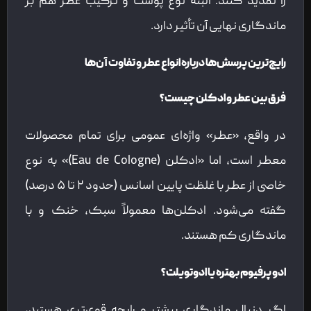
را تمدید کنند. البته نوع پوست و ترکیب عطر هم بر
ماندگاری نهایی آن تأثیر دارد.
رایج‌ترین پرسش‌ها درباره انواع عطر و تفاوت آن‌ها
فرق بین عطر و ادکلن چیست؟
در واقع، «عطر» واژه‌ای عمومی برای تمام محصولات
معطر است، اما «ادکلن (Eau de Cologne)» به نوع
خاصی از عطر با غلظت پایین اسانس (حدود ۲ تا ۵ درصد)
گفته می‌شود. ادکلن‌ها معمولاً سبک، خنک و با
ماندگاری کم هستند.
ادو پرفیوم بهتره یا ادوتویلت؟
اگر دنبال ماندگاری بیشتر و رایحه قوی‌تری هستید،