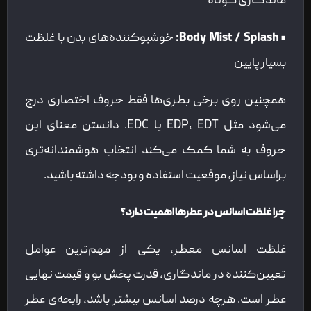
ماندگاری کوتاه
• Body Mist / Splash:
خوشبوکننده‌های بدن با غلظت
بسیار پایین
همچنین روی برخی بطری‌ها فقط حروف اختصاری درج
می‌شود مثل EDP، EDT یا EDC. دانستن معنای این
حروف به شما کمک می‌کند انتخاب هوشمندانه‌تری
براساس نیاز، موقعیت استفاده و بودجه داشته باشید.
چرا غلظت اسانس در عطرها اهمیت دارد؟
غلظت اسانس معطر، یکی از مهم‌ترین عوامل
تعیین‌کننده در ماندگاری، قدرت پخش بو و قیمت نهایی
عطر است. هرچه درصد اسانس بیشتر باشد، رایحه‌ی عطر