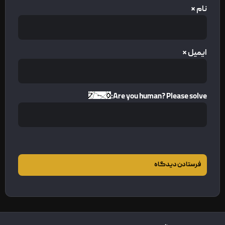
نام
*
ایمیل
*
Are you human? Please solve: