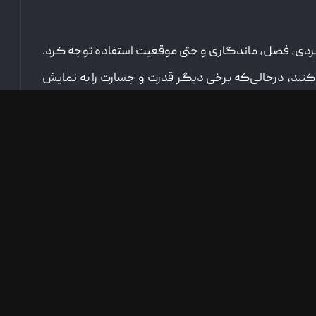
قه فردی، فصل، ماندگاری و حتی موقعیت استفاده توجه کرد.
‌کنند، درحالی‌که برخی دیگر قدرت و جسارت را به نمایش
زیرا هدیه‌ای است که با هر بار استفاده، یادآور یک لحظه
 نکات مهم برای خرید بهترین عطر های زنانه برای هدیه
ی شیک و ماندگار
ست که نیاز به شناخت سلیقه فرد موردنظر دارد. انتخاب
ناخت شما نسبت به فرد مقابل است، بلکه می‌تواند تأثیری
م‌ترین نکاتی که باید در نظر بگیرید، شخصیت فرد است؛