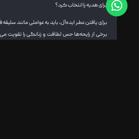
برای هدیه را انتخاب کرد؟
برای یافتن عطر ایده‌آل، باید به عواملی مانند سلی
برخی از رایحه‌ها حس لطافت و زنانگی را تقویت می
می‌گذارند. انتخاب یک عطر مناسب نیاز به دقت دارد، 
خاص خواهد شد. در ادامه با معرفی چند عطر خاص و
همراه باشید.
معرفی بهترین عطر های زنانه برای هدیه ا
خرید عطر برای هدیه دادن یک تصمیم ظریف و دقیق ا
یک رایحه مناسب نه‌تنها نشان‌دهنده میزان توجه و ش
عمیق و ماندگار بر احساسات او بگذارد. یکی از مه