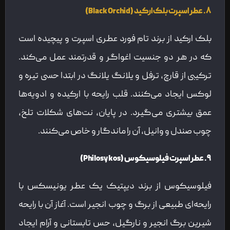
۸. عطر اسپرت بلک ارکید (Black Orchid)
بلک ارکید از برند تام فورد عطری اسپرت و پیچیده است
که در هر دو جنسیت اغواگر و قدرتمند عمل می‌کند.
ترکیبی از قارچ، ترفل و یلانگ یلانگ در ابتدا حسی تیره و
لوکس ایجاد می‌کنند. قلب رایحه با ارکیده و ادویه‌ها
عمق بیشتری می‌گیرد. در پایان، نت‌های شکلات تلخ،
چوب صندل و وانیل، آن را ماندگار و خاص می‌کنند.
۹. عطر اسپرت فیلوسیکوس (Philosykos)
فیلوسیکوس از برند دیپتیک یک عطر یونیسکس با
رایحه‌ای طبیعی از برگ و چوب انجیر است. آغاز آن با رایحه
شیرین برگ انجیر و نارگیل، حس تابستانی و آرام ایجاد