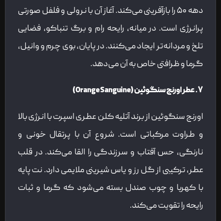
دهه ۵۰ را بازآفرینی می‌کند. آغاز آن با نرولی و فلفل صورتی
پرانرژی است. در میانه، رایحه رام و برگ تنباکو، فضایی
تلخ و مردانه‌تر ایجاد می‌کنند. در پایان، بوی چرم و وانیل،
گرما و ظرافتی خاص به آن می‌دهد.
۷. عطر اورنج سنگوئین (Orange Sanguine)
اورنج سنگوئین از برند آتلیه کلن عطری اسپرت با انرژی بالا
و طراوت مرکباتی است. شروع آن با پرتقال خونی و
نارنگی، حس آفتاب و سرزندگی را القا می‌کند. در قلب
عطر، ترکیبی از گل رز و یاس شیرینی ملایمی دارد. نت پایه
با کهربا و چوب صندل بسته می‌شود که گرما و ثبات
رایحه را تقویت می‌کند.