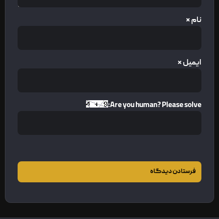
نام
*
ایمیل
*
Are you human? Please solve: