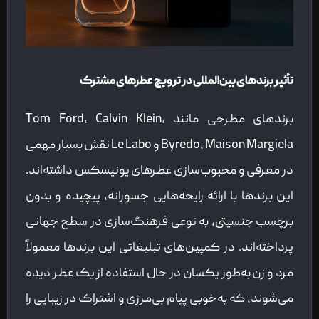
تأثیر برندهای بین‌المللی در ترویج عطرهای مشترک
برندهای مطرحی مانند Tom Ford، Calvin Klein،
Byredo، Maison Margiela و Le Labo نقش بسیار مهمی
در معرفی و محبوب‌سازی عطرهای یونیسکس داشته‌اند.
این برندها با ارائه رایحه‌هایی جسورانه، پیچیده و بدون
برچسب جنسیتی، به نوعی فرهنگ‌سازی در سطح جهانی
پرداخته‌اند. در کمپین‌های تبلیغاتی این برندها معمولاً
مرد و زن به‌طور یکسان در حال استفاده از یک عطر دیده
می‌شوند، که به‌خوبی پیام بی‌مرزی و اشتراک در زیبایی را