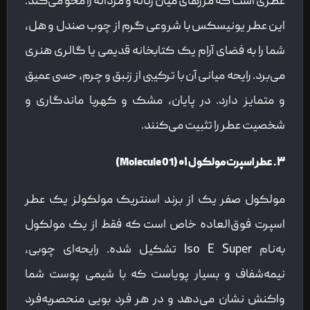
عطری است که مرزهای میان زنانه و مردانه را محو می‌کند.
این عطر یونیسکس با شروعی گرم از چوب صندل و هل،
شما را به فضای آرام یک کتابخانه قدیمی یا گالری هنری
می‌برد. رایحه میانی آن با ترکیبی از زنبق و چرم، حسی عمیق
و متمایز دارد. در پایان، مشک و کهربا ماندگاری و
شخصیت عطر را تثبیت می‌کنند.
۳. عطر اسپرت مولکول ۰۱ (Molecule 01)
مولکول صفر یک از برند اسنتریک مولکولز یک عطر
اسپرت فوق‌العاده خاص است که فقط از یک مولکول
به‌نام Iso E Super تشکیل شده. رایحه‌ای چوبی،
نیمه‌شفاف و بسیار پویاست که با شیمی پوست شما
واکنش نشان می‌دهد و در هر فرد بویی منحصربه‌فرد