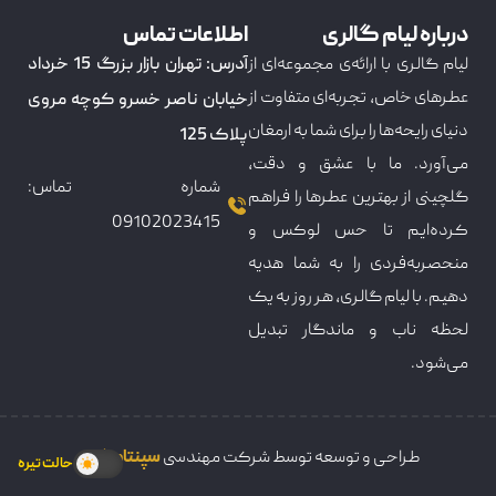
درباره لیام گالری
اطلاعات تماس
لیام گالری با ارائه‌ی مجموعه‌ای از
آدرس: تهران بازار بزرگ 15 خرداد
عطرهای خاص، تجربه‌ای متفاوت از
خیابان ناصر خسرو کوچه مروی
دنیای رایحه‌ها را برای شما به ارمغان
پلاک 125
می‌آورد. ما با عشق و دقت،
شماره تماس:
گلچینی از بهترین عطرها را فراهم
09102023415
کرده‌ایم تا حس لوکس و
منحصربه‌فردی را به شما هدیه
دهیم. با لیام گالری، هر روز به یک
لحظه ناب و ماندگار تبدیل
می‌شود.
طراحی و توسعه توسط شرکت مهندسی
سپنتامکس
حالت تیره