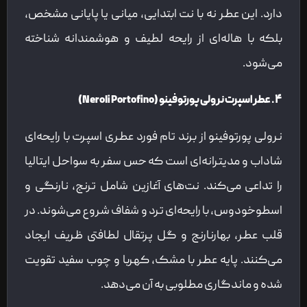
دارد. این عطر نه با نت ابتدایی، میانی یا پایانی مشخص،
بلکه با هاله‌ای از رایحه لطیف و هوشمندانه شناخته
می‌شود.
۴. عطر اسپرت نرولی پورتوفینو (Neroli Portofino)
نرولی پورتوفینو از برند تام فورد عطری اسپرت با رایحه‌ای
شاداب و مدیترانه‌ای است که حس سفر به سواحل ایتالیا
را تداعی می‌کند. نت‌های آغازین شامل ترنج، نارنگی و
اسطوخودوس، با رایحه‌ای ترد و شفاف شروع می‌شوند. در
قلب عطر، بهارنارنج و گل پرتقال لطافتی ظریف ایجاد
می‌کنند. پایه عطر با مشک، کهربا و چوب سفید تقویت
شده و ماندگاری مطلوبی به آن می‌دهد.