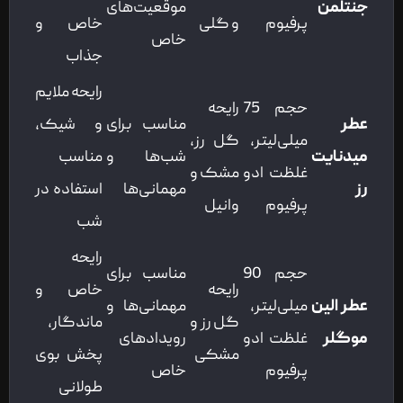
جنتلمن
موقعیت‌های
پرفیوم
و گلی
خاص و
خاص
جذاب
رایحه ملایم
حجم 75
رایحه
عطر
مناسب برای
و شیک،
میلی‌لیتر،
گل رز،
میدنایت
شب‌ها و
مناسب
غلظت ادو
مشک و
رز
مهمانی‌ها
استفاده در
پرفیوم
وانیل
شب
رایحه
حجم 90
مناسب برای
رایحه
خاص و
عطر الین
میلی‌لیتر،
مهمانی‌ها و
گل رز و
ماندگار،
موگلر
غلظت ادو
رویدادهای
مشکی
پخش بوی
پرفیوم
خاص
طولانی