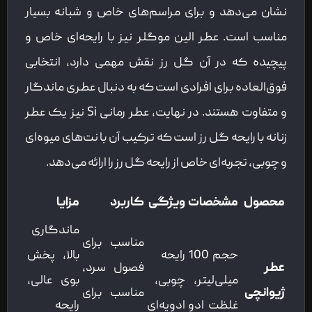
نشان می‌دهد و برای مراسم‌های خاص و شبانه بسیار
مناسب است. عطر الین موگلر نیز با رایحه‌ای خاص و
پیچیده که در آن گل رز نقش مهمی دارد، انتخابی
فوق‌العاده برای افرادی است که به دنبال عطری ماندگار
و متفاوت هستند. در نهایت، عطر رمانی Si نیز یک عطر
زنانه با رایحه گل رز است که ترکیب آن با نت‌های میوه‌ای
و چوبی، تجربه‌ای خاص از رایحه گل رز را ارائه می‌دهد.
محصول
مشخصات
ویژگی
کاربرد
مزایا
ماندگاری
مناسب برای
حجم 100
رایحه
بالا، پخش
عطر
فصول سرد،
میلی‌لیتر،
چوبی،
بوی عالی،
ژیوانچی
مناسب برای
غلظت ادو
ادویه‌ای
رایحه