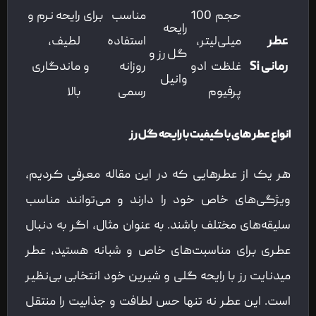
حجم 100
مناسب برای
رایحه نرم و
رایحه
عطر
میلی‌لیتر،
استفاده
لطیف،
گل رز و
رمانی
Si
غلظت ادو
روزانه و
ماندگاری
وانیل
پرفیوم
رسمی
بالا
انواع عطر های با کیفیت با رایحه گل رز
هر یک از عطرهایی که در این مقاله معرفی کردیم،
ویژگی‌های خاص خود را دارند و می‌توانند مناسب
سلیقه‌های مختلف باشند. به عنوان مثال، اگر به دنبال
عطری برای مناسبت‌های خاص و شبانه هستید، عطر
میدنایت رز با رایحه گلی و شیرین خود انتخابی بی‌نظیر
است. این عطر نه تنها حس لطافت و جذابیت را منتقل