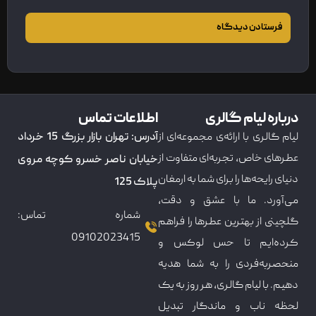
درباره لیام گالری
اطلاعات تماس
لیام گالری با ارائه‌ی مجموعه‌ای از
آدرس: تهران بازار بزرگ 15 خرداد
عطرهای خاص، تجربه‌ای متفاوت از
خیابان ناصر خسرو کوچه مروی
دنیای رایحه‌ها را برای شما به ارمغان
پلاک 125
می‌آورد. ما با عشق و دقت،
شماره تماس:
گلچینی از بهترین عطرها را فراهم
09102023415
کرده‌ایم تا حس لوکس و
منحصربه‌فردی را به شما هدیه
دهیم. با لیام گالری، هر روز به یک
لحظه ناب و ماندگار تبدیل