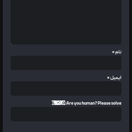
نام
*
ایمیل
*
Are you human? Please solve: