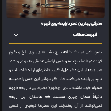
معرفی بهترین عطر با رایحه بوی قهوه
فهرست مطالب
تصور کن در یک کافه دنج نشسته‌ای، بوی تلخ و گرم
قهوه در فضا پیچیده و حس آرامش عمیقی به تو می‌دهد.
هر جرعه از این عطر دل‌انگیز، خاطره‌ای از لحظات ناب و
دلپذیر را زنده می‌کند. حالا اگر بتوانی این حس را همیشه
همراه خود داشته باشی، چطور؟ عطرهایی با رایحه قهوه
دقیقاً همان چیزی هستند که عاشقان این رایحه
نمی‌توانند از آن بگذرند. این عطرها ترکیبی از تلخی