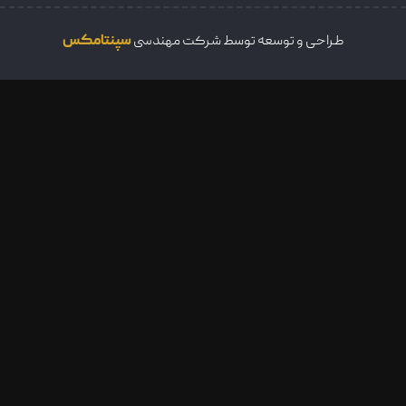
طراحی و توسعه توسط شرکت مهندسی
سپنتامکس