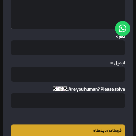
نام
*
ایمیل
*
Are you human? Please solve: