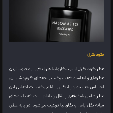
گود گرل
عطر گود گرل از برند کارولینا هررا یکی از محبوب‌ترین
عطرهای زنانه است که با ترکیب رایحه‌های گرم و شیرین،
احساس جذابیت و زنانگی را القا می‌کند. نت ابتدایی این
عطر شامل شکوفه‌ی پرتقال و بادام است که با نت‌های
میانه گل یاس و گاردنیا ترکیب می‌شود. در پایه عطر،