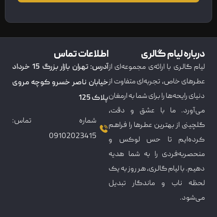
درباره لیام گالری
اطلاعات تماس
لیام گالری با ارائه‌ی مجموعه‌ای از
آدرس: تهران بازار بزرگ 15 خرداد
عطرهای خاص، تجربه‌ای متفاوت از
خیابان ناصر خسرو کوچه مروی
دنیای رایحه‌ها را برای شما به ارمغان
پلاک 125
می‌آورد. ما با عشق و دقت،
شماره تماس:
گلچینی از بهترین عطرها را فراهم
09102023415
کرده‌ایم تا حس لوکس و
منحصربه‌فردی را به شما هدیه
دهیم. با لیام گالری، هر روز به یک
لحظه ناب و ماندگار تبدیل
می‌شود.