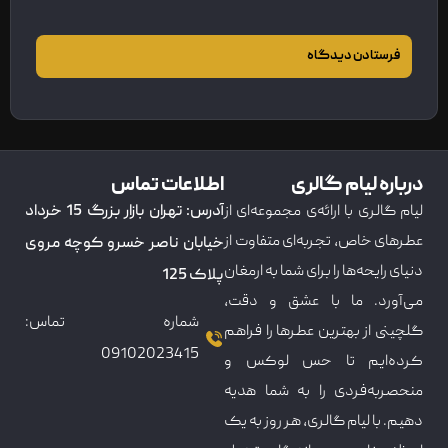
درباره لیام گالری
اطلاعات تماس
لیام گالری با ارائه‌ی مجموعه‌ای از
آدرس: تهران بازار بزرگ 15 خرداد
عطرهای خاص، تجربه‌ای متفاوت از
خیابان ناصر خسرو کوچه مروی
دنیای رایحه‌ها را برای شما به ارمغان
پلاک 125
می‌آورد. ما با عشق و دقت،
شماره تماس:
گلچینی از بهترین عطرها را فراهم
09102023415
کرده‌ایم تا حس لوکس و
منحصربه‌فردی را به شما هدیه
دهیم. با لیام گالری، هر روز به یک