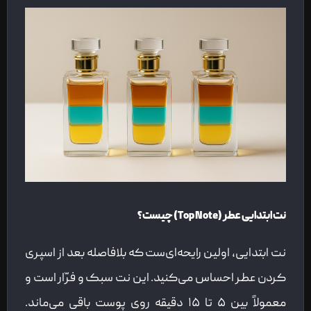
نت ابتدایی عطر (Top Note) چیست؟
نت ابتدایی، اولین رایحه‌ای‌ست که بلافاصله بعد از اسپری
کردن عطر احساس می‌کنید. این نت سبک و فرّار است و
معمولاً بین ۵ تا ۱۵ دقیقه روی پوست باقی می‌ماند.