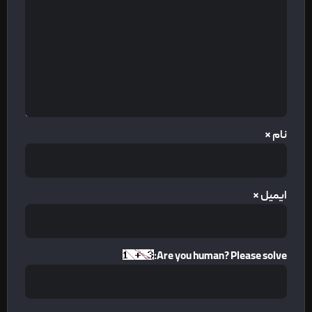
نام
*
ایمیل
*
Are you human? Please solve: