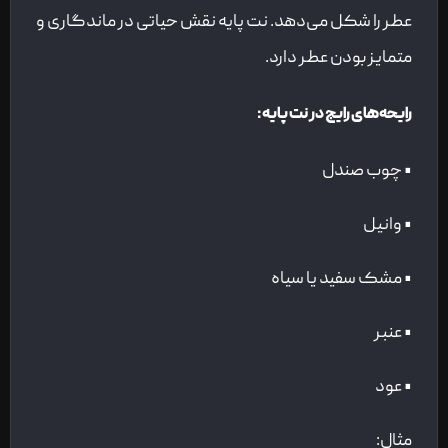
عطر را شکل می‌دهد. نت پایه نقش حیاتی در ماندگاری و
متمایز بودن عطر دارد.
رایحه‌های رایج در نت پایه:
• چوب صندل
• وانیل
• مشک سفید یا سیاه
• عنبر
• عود
مثال: