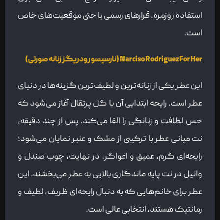
استفاده روزمره، قرارهای رسمی یا حتی موقعیت‌های خاص
است.
Narciso Rodriguez For Her (نارسیسو رودریگز زنانه صورتی)
این عطر یکی از زنانه‌ترین و لطیف‌ترین گزینه‌ها در دنیای
عطر است. رایحه ابتدایی آن با گل پرتقال آغاز می‌شود که
حس لطافت و زنانگی را القا می‌کند. پس از چند دقیقه،
نت میانی عطر با ترکیبی از مشک و عنبر نمایان می‌شود؛
رایحه‌ای گرم، عمیق و اغواگر. در نهایت، چوب صندل و
وانیل در نت پایه ماندگاری بالایی به عطر می‌بخشند. این
عطر برای خانم‌هایی که به دنبال رایحه‌ای ظریف، لطیف و
رمانتیک هستند، انتخابی عالی است.