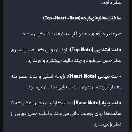
عطر دارند.
ساختار سه‌لایه‌ای رایحه (Top – Heart – Base)
هر عطر حرفه‌ای معمولاً از سه لایه نت تشکیل شده:
•
نت ابتدایی (Top Note):
اولین بویی که بعد از اسپری
عطر حس می‌شود و چند دقیقه بیشتر دوام ندارد.
•
نت میانی (Heart Note):
رایحه اصلی و بدنه عطر که
بعد از فروکش‌ کردن نت ابتدایی نمایان می‌شود.
•
نت پایه (Base Note):
ماندگارترین بخش عطر که تا
ساعت‌ها روی پوست باقی می‌ماند و اغلب حس نهایی از
عطر را می‌سازد.