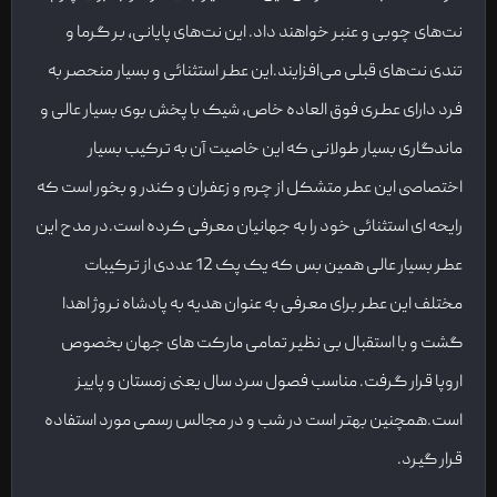
نت‌های چوبی و عنبر خواهند داد. این نت‌های پایانی، بر گرما و
تندی نت‌های قبلی می‌افزایند.این عطر استثنائی و بسیار منحصر به
فرد دارای عطری فوق العاده خاص، شیک با پخش بوی بسیار عالی و
ماندگاری بسیار طولانی که این خاصیت آن به ترکیب بسیار
اختصاصی این عطر متشکل از چرم و زعفران و کندر و بخور است که
رایحه ای استثنائی خود را به جهانیان معرفی کرده است.در مدح این
عطر بسیار عالی همین بس که یک پک 12 عددی از ترکیبات
مختلف این عطر برای معرفی به عنوان هدیه به پادشاه نروژ اهدا
گشت و با استقبال بی نظیر تمامی مارکت های جهان بخصوص
اروپا قرار گرفت. مناسب فصول سرد سال یعنی زمستان و پاییز
است.همچنین بهتر است در شب و در مجالس رسمی مورد استفاده
قرار گیرد.