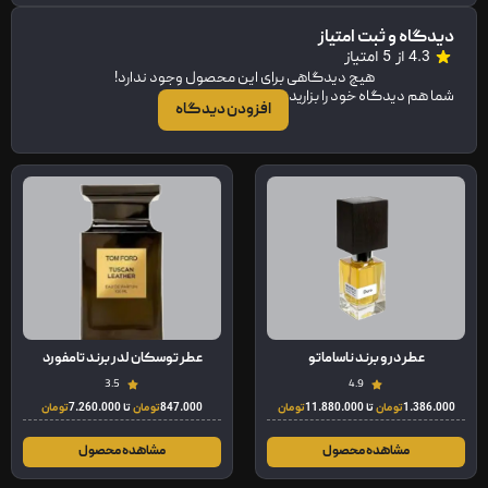
دیدگاه و ثبت امتیاز
4.3 از 5 امتیاز
هیچ دیدگاهی برای این محصول وجود ندارد!
شما هم دیدگاه خود را بزارید
افزودن دیدگاه
عطر درو برند ناساماتو
عطر توسکان لدر برند تامفورد
3.5
4.9
1.386.000
تومان
تا
11.880.000
تومان
847.000
تومان
تا
7.260.000
تومان
مشاهده محصول
مشاهده محصول