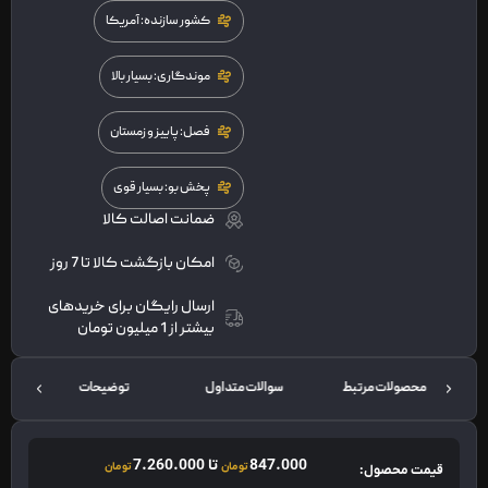
کشور سازنده: آمریکا
موندگاری: بسیار بالا
فصل: پاییز و زمستان
پخش بو: بسیار قوی
ضمانت اصالت کالا
امکان بازگشت کالا تا 7 روز
ارسال رایگان برای خریدهای
بیشتر از 1 میلیون تومان
محصولات مرتبط
سوالات متداول
توضیحات
847.000
تا
7.260.000
تومان
تومان
قیمت محصول: