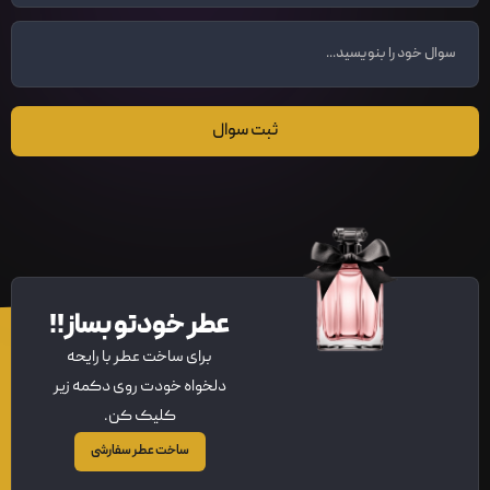
ثبت سوال
عطر خودتو بساز!!
برای ساخت عطر با رایحه
دلخواه خودت روی دکمه زیر
کلیک کن.
ساخت عطر سفارشی