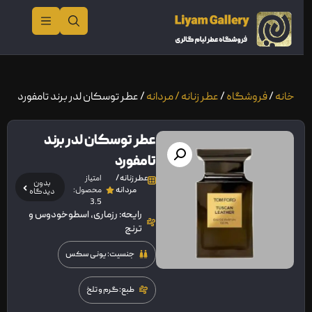
خانه
/
فروشگاه
/
عطر زنانه / مردانه
/ عطر توسکان لدر برند تامفورد
عطر توسکان لدر برند
تامفورد
عطر زنانه /
امتیاز
بدون
مردانه
محصول:
دیدگاه
3.5
رایحه: رزماری، اسطوخودوس و
ترنج
جنسیت: یونی سکس
طبع: گرم و تلخ