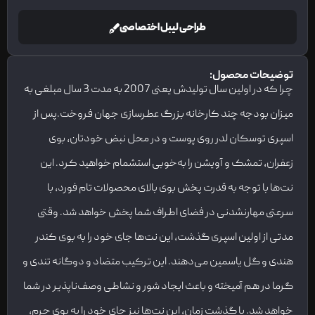
طراحی لیبل اختصاصی
توضیحات محصول:
چرا که در اولین سال تولیدش یعنی 2007 به مدت 3 سال مبلغی به
میزان بودجه چند کارخانه بزرگ عطرسازی جهان فروخت.پس از
اسپری توسکان لدر روی پوست و در محل نبض خودتان، بوی
زعفران، تمشک و آویشن را به‌خوبی استشمام خواهید کرد. این
نت‌ها با توجه به قدرت پخش بوی بالای محصولات تام فورد، با
سرعتی مهارنشدنی در فضای اطراف شما پخش خواهد شد. وقتی
مدتی از اولین اسپری گذشت، این نت‌ها جای خود را به بوی کندر
هندی و گل یاسمین می‌دهند. این ترکیب متضاد و دوگانه تندی و
گرما در هم آمیخته و باعث ایجاد شور و نشاطی وصف‌ناپذیر در شما
خواهد شد. با گذشت زمان، این نت‌ها نیز جای خود را به بوی چرم،