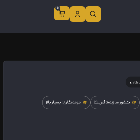
0
دگاه
کشور سازنده: آمریکا
موندگاری: بسیار بالا