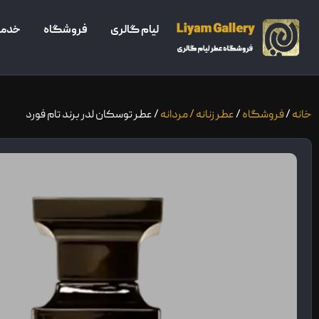
لیام گالری
فروشگاه
خدما
خانه
/
فروشگاه
/
عطر زنانه / مردانه
/ عطر توسکان لدر برند تام فورد