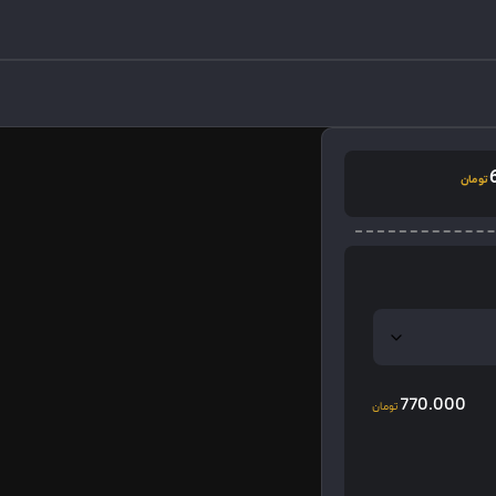
دیدگاه
محصولات مرتبط
تومان
770.000
تومان