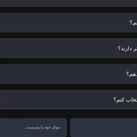
م؟
 دارند؟
هم؟
تخاب کنم؟