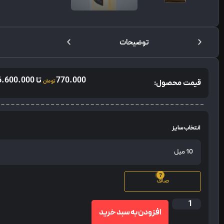
توضیحات
770.000
تا
6.600.000
قیمت محصول:
تومان
انتخاب سایز
صاف
افزودن به سبد خرید