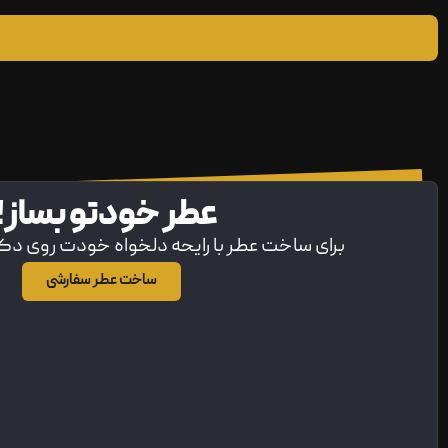
عطر خودتو بساز!
برای ساخت عطر با رایحه دلخواه خودت روی د
ساخت عطر سفارشی