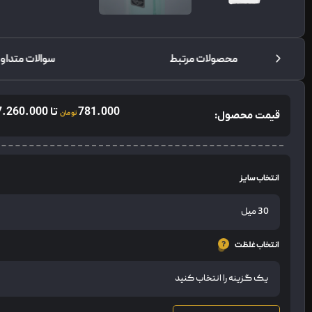
محصولات مرتبط
سوالات متداو
781.000
تا
7.260.000
قیمت محصول:
تومان
انتخاب سایز
انتخاب غلظت