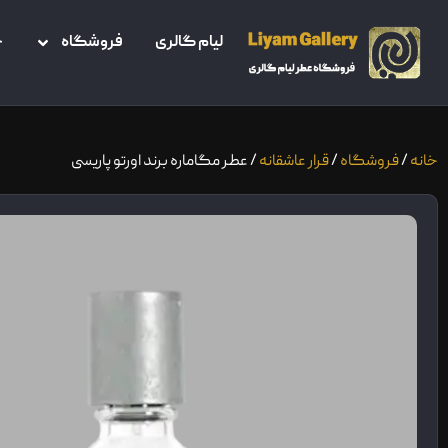
لیام گالری
فروشگاه
خ
خانه
/
فروشگاه
/
قرار عاشقانه
/ عطر مگاماره برند اورتو پاریسی