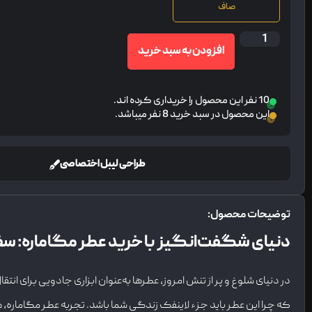
صاف
افزودن به سبد خرید
10 نفر این محصول را خریداری کرده اند.
این محصول در سبد خرید 8 نفر میباشد.
طراحی لیبل اختصاصی
توضیحات محصول:
دنیای شگفت‌انگیز با خرید عطر مگاماره: سف
در دنیای شلوغ و پر از تنش امروز، عطرها به‌عنوان ابزاری جادویی برای ا
که چرا این عطر باید جزء لاینفک زندگی شما باشد. تجربه عطر مگاماره، 