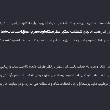
 است. با خرید این عطر، شما نه تنها خود را غرق در رایحه‌های دلپذیر می‌ک
 آغاز کنید!
دنیای شگفت‌انگیز عطر مگاماره: سفر به عمق احساسات شما
د
حصر به فرد خود، شما را به سفری بی‌نظیر دعوت می‌کند. بیایید با هم کشف کن
نس زنانه و مردانه جذاب باشد. این عطر در نظر گرفته شده تا احساسات و زیب
ی مانند انبه و نارگیل به مشام می‌رسد. این بوی خوش به شما احساس آرامش و 
ترکیب دلپذیر شما را به یاد لحظات شاد و عاشقانه می‌اندازد. و در نهایت، با 