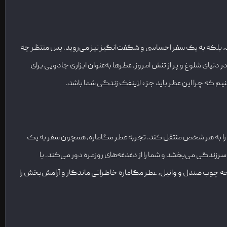
نید، بلکه به یک سفر احساسی و شگفت‌انگیز نیز می‌روید. پس منتظر چه
ر دنیای شلوغ و پر از تنش امروز، عطرها به‌عنوان ابزاری جادویی برای
یم که چرا این عطر باید جزء لاینفک زندگی شما باشد.
ایی را به هر شخص منتقل کند. تجربه عطر مگاماره، همچون سفر به یک
سرزندگی می‌بخشد و شما را از دغدغه‌های روزمره دور می‌کند. با
رایحه چوب صندل و وانیل، عطر مگاماره خاطراتی ماندگار و آرامش‌بخش را