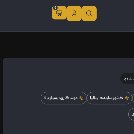
0
دگاه
کشور سازنده: ایتالیا
موندگاری: بسیار بالا
ی