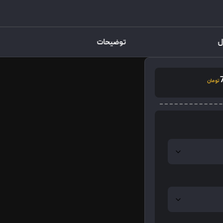
ل
توضیحات
تومان