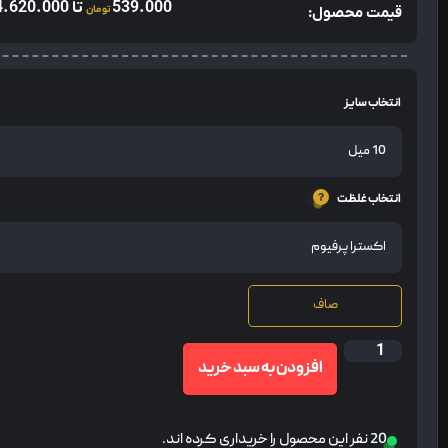
539.000
تا
4.620.000
قیمت محصول:
تومان
انتخاب سایز
انتخاب غلظت
صاف
افزودن به سبد خرید
20 نفر این محصول را خریداری کرده اند.