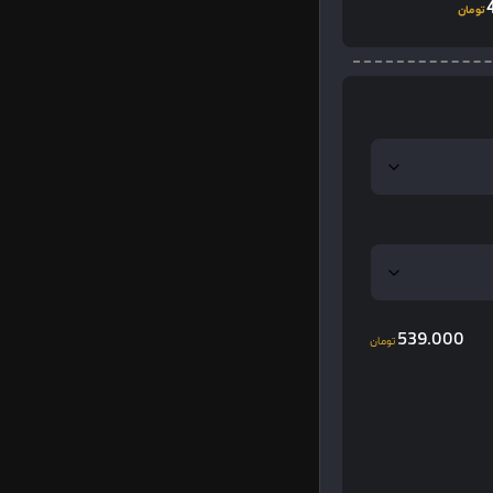
تومان
539.000
تومان