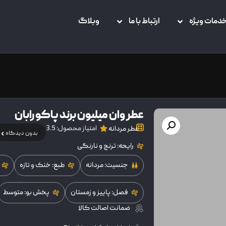
دمات ویژه
ارتباط با ما
وبلاگ
عطر وان میلیون برند پاکو رابان
امتیاز محصول: 3.5
عطر مردانه
بدون دیدگاه
رایحه: ترنج و نارنگی
جنسیت: مردانه
طبع: خنک و تازه
فصل: پاییز و زمستان
پخش بو: متوسط
ضمانت اصالت کالا