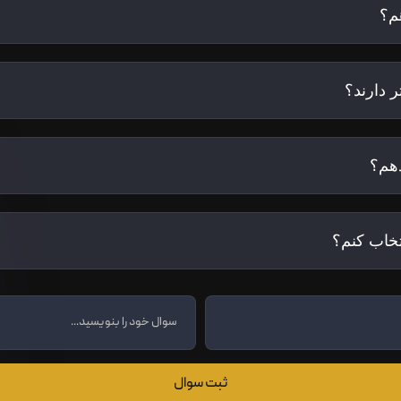
م؟
 دارند؟
هم؟
تخاب کنم؟
ثبت سوال