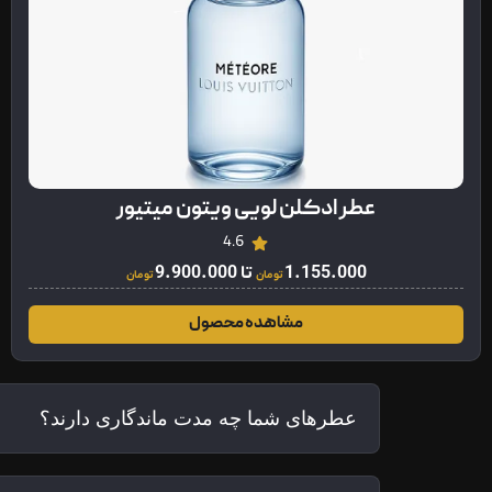
عطر ادکلن لویی ویتون میتیور
4.6
1.155.000
تا
9.900.000
تومان
تومان
مشاهده محصول
عطرهای شما چه مدت ماندگاری دارند؟