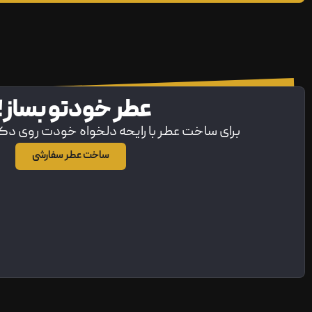
عطر خودتو بساز!
برای ساخت عطر با رایحه دلخواه خودت روی د
ساخت عطر سفارشی