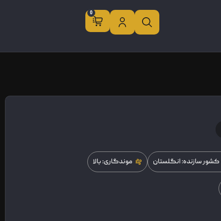
0
کشور سازنده: انگلستان
موندگاری: بالا