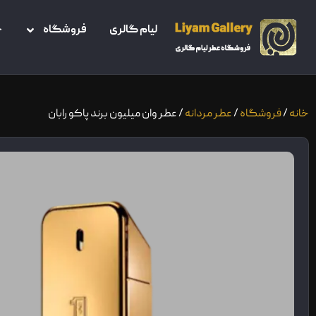
لیام گالری
فروشگاه
خ
خانه
/
فروشگاه
/
عطر مردانه
/ عطر وان میلیون برند پاکو رابان