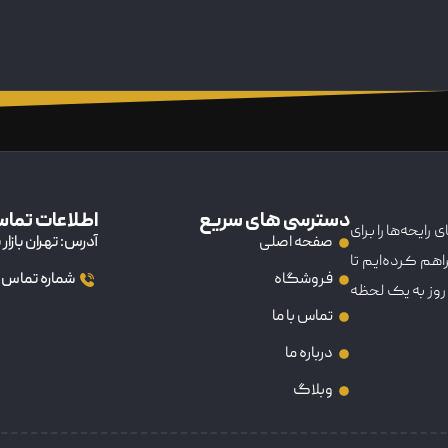
دسترسی های سریع
اطلاعات تما
رایحه‌ها را برای
صفحه اصلی
آدرس: تهران بازار بزرگ 15 خرداد خیابان ناصر خسرو ک
راهم کرده‌ایم تا
فروشگاه
شماره تماس: 9102023415
روز به یک لحظه
تماس با ما
درباره ما
وبلاگ