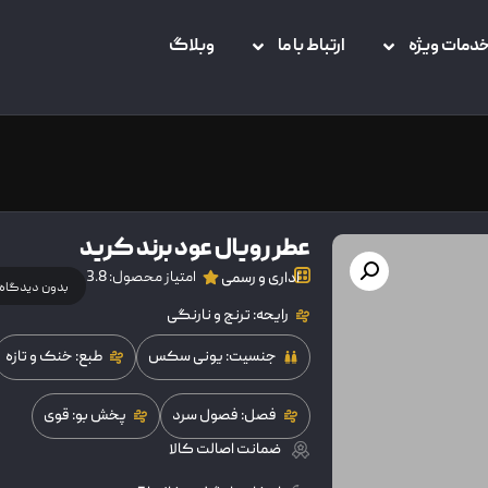
دمات ویژه
ارتباط با ما
وبلاگ
عطر رویال عود برند کرید
امتیاز محصول: 3.8
اداری و رسمی
بدون دیدگاه
رایحه: ترنج و نارنگی
جنسیت: یونی سکس
طبع: خنک و تازه
فصل: فصول سرد
پخش بو: قوی
ضمانت اصالت کالا