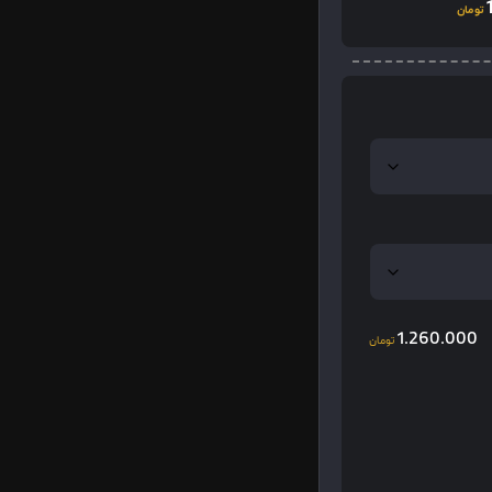
تومان
1.260.000
تومان