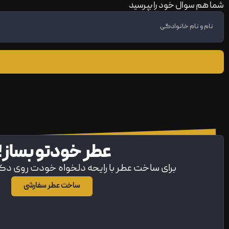
شما هم سوال خود را بپرسید
عطر خودتو بساز!
برای ساخت عطر با رایحه دلخواه خودت روی د
ساخت عطر سفارشی