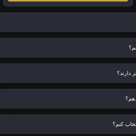
م؟
 دارند؟
هم؟
تخاب کنم؟