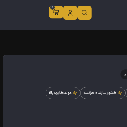
0
کشور سازنده: فرانسه
موندگاری: بالا