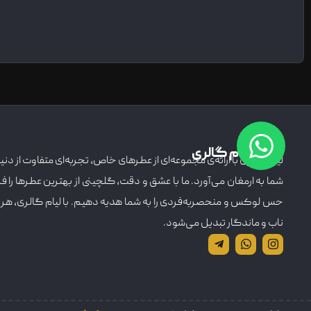
درباره لیام گالری
لیام گالری با ارائه‌ی مجموعه‌ای از عطرهای خاص، تجربه‌ای متفاوت از دنیای 
شما به ارمغان می‌آورد. ما با عشق و دقت، گلچینی از بهترین عطرها را ف
حس لوکس و منحصربه‌فردی را به شما هدیه دهیم. با لیام گالری، هر 
ناب و ماندگار تبدیل می‌شود.