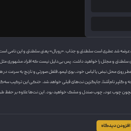
لخ. این عطر در سال ۲۰۱۱ به بازار عطر و ادکلن عرضه شد عطری است سلطنتی و جذاب. «رویال» یعنی سل
ای سلطنتی و مجلل را خواهید داشت. پس بی‌دلیل نیست که افراد مشهوری مثل ب
طر روی محل نبض یا لباس خود، بوی لیمو، فلفل صورتی و نارنج به سرعت در هو
و گلپر نام‌آشنا، جایگزین نت‌های قبلی خواهد شد. خنکی این ترکیب سه‌گانه
همچون چوب عود، چوب صندل و مشک خواهید بود. این نت‌ها علاوه بر حفظ طرا
افزودن دیدگاه