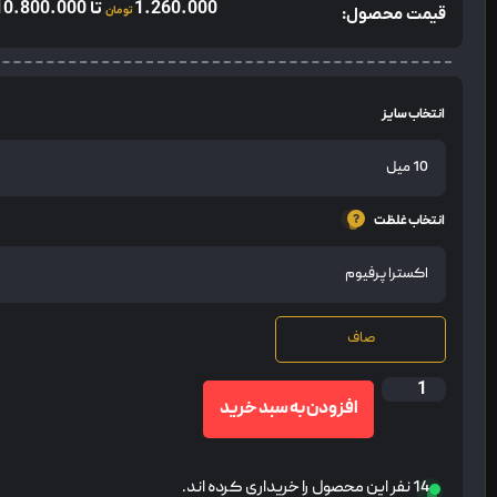
1.260.000
تا
10.800.000
قیمت محصول:
تومان
انتخاب سایز
انتخاب غلظت
صاف
افزودن به سبد خرید
14 نفر این محصول را خریداری کرده اند.