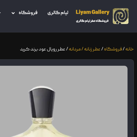
لیام گالری
فروشگاه
خ
خانه
/
فروشگاه
/
عطر زنانه / مردانه
/ عطر رویال عود برند کرید